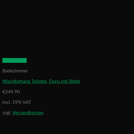
Quick View
Badezimmer
Wandbehang Toilette, Duru mit Bidet
€
249,90
incl. 19% VAT
zzgl.
Versandkosten