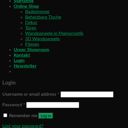
Startseite
Online Shop
Badezimmer
Beheizbare Tische
Dekor
Türen
Wandpaneele in Mamoroptik
3D Wandpaneele
Fliesen
Unser Showroom
Kontakt
Login
Newsletter
Login
Username or email address
*
Password
*
Remember me
Log in
Lost your password?