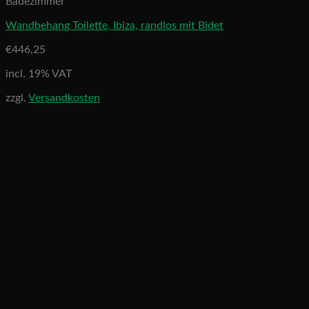
Badezimmer
Wandbehang Toilette, Ibiza, randlos mit Bidet
€
446,25
incl. 19% VAT
zzgl.
Versandkosten