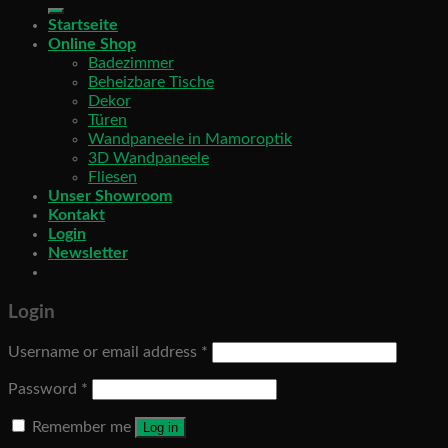
Startseite
Online Shop
Badezimmer
Beheizbare Tische
Dekor
Türen
Wandpaneele in Mamoroptik
3D Wandpaneele
Fliesen
Unser Showroom
Kontakt
Login
Newsletter
Login
Username or email address
*
Password
*
Remember me
Log in