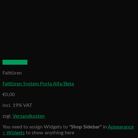
Quick View
Falttüren
Falttüren System Porta Alfa/Beta
€
0,00
incl. 19% VAT
zzgl.
Versandkosten
You need to assign Widgets to
"Shop Sidebar"
in
Appearance
> Widgets
to show anything here