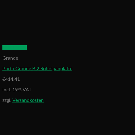
Quick View
Grande
Porta Grande B.2 Rohrspanplatte
€
414,41
incl. 19% VAT
zzgl.
Versandkosten