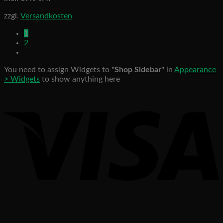
zzgl.
Versandkosten
1
2
You need to assign Widgets to
"Shop Sidebar"
in
Appearance
> Widgets
to show anything here