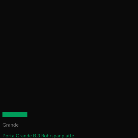
Quick View
Grande
Porta Grande B.3 Rohrspanplatte