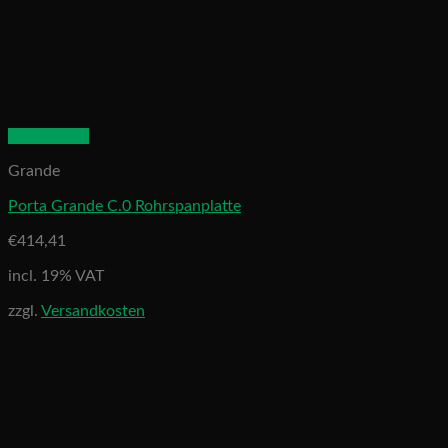
Quick View
Grande
Porta Grande C.0 Rohrspanplatte
€
414,41
incl. 19% VAT
zzgl.
Versandkosten