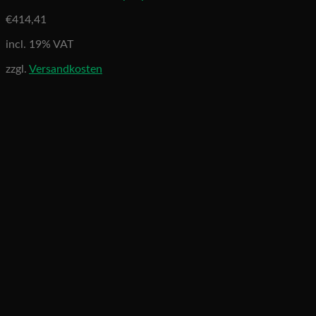
€
414,41
incl. 19% VAT
zzgl.
Versandkosten