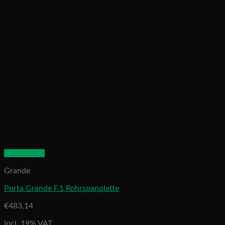
Quick View
Grande
Porta Grande F.1 Rohrspanplatte
€
483,14
incl. 19% VAT