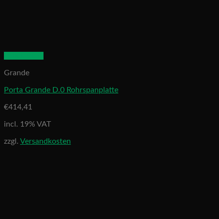
Quick View
Grande
Porta Grande D.0 Rohrspanplatte
€
414,41
incl. 19% VAT
zzgl.
Versandkosten