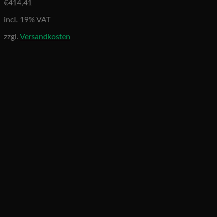
€
414,41
incl. 19% VAT
zzgl.
Versandkosten