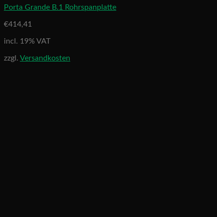
Porta Grande B.1 Rohrspanplatte
€
414,41
incl. 19% VAT
zzgl.
Versandkosten