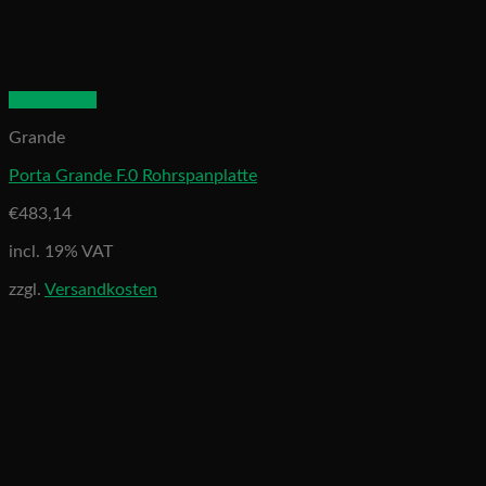
Quick View
Grande
Porta Grande F.0 Rohrspanplatte
€
483,14
incl. 19% VAT
zzgl.
Versandkosten