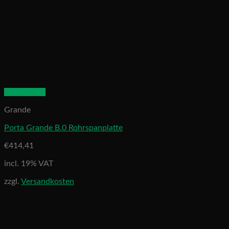
Quick View
Grande
Porta Grande B.0 Rohrspanplatte
€
414,41
incl. 19% VAT
zzgl.
Versandkosten