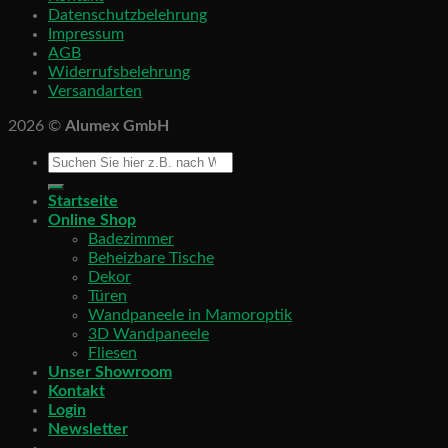
Datenschutzbelehrung
Impressum
AGB
Widerrufsbelehrung
Versandarten
2026 ©
Alumex GmbH
Startseite
Online Shop
Badezimmer
Beheizbare Tische
Dekor
Türen
Wandpaneele in Mamoroptik
3D Wandpaneele
Fliesen
Unser Showroom
Kontakt
Login
Newsletter