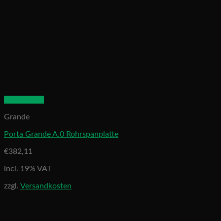
Quick View
Grande
Porta Grande A.0 Rohrspanplatte
€
382,11
incl. 19% VAT
zzgl.
Versandkosten