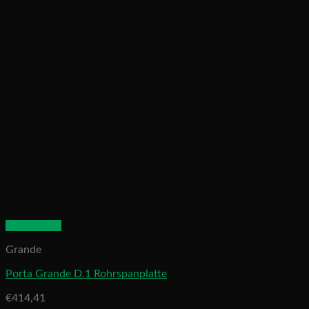
Quick View
Grande
Porta Grande D.1 Rohrspanplatte
€
414,41