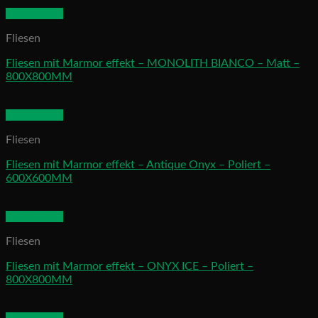
Quick View
Fliesen
Fliesen mit Marmor effekt – MONOLITH BIANCO – Matt –
800X800MM
Quick View
Fliesen
Fliesen mit Marmor effekt – Antique Onyx – Poliert –
600X600MM
Quick View
Fliesen
Fliesen mit Marmor effekt – ONYX ICE – Poliert –
800X800MM