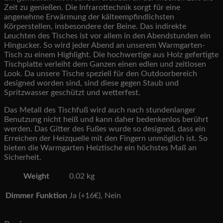
Zeit zu genießen. Die Infrarottechnik sorgt für eine
angenehme Erwärmung der kälteempfindlichsten
Körperstellen, insbesondere der Beine. Das indirekte
Leuchten des Tisches ist vor allem in den Abendstunden ein
Hingucker. So wird jeder Abend an unserem Warmgarten-
Tisch zu einem Highlight. Die hochwertige aus Holz gefertigte
Tischplatte verleiht dem Ganzen einen edlen und zeitlosen
Look. Da unsere Tische speziell für den Outdoorbereich
designed worden sind, sind diese gegen Staub und
Spritzwasser geschützt und wetterfest.
Das Metall des Tischfuß wird auch nach stundenlanger
Benutzung nicht heiß und kann daher bedenkenlos berührt
werden. Das Gitter des Fußes wurde so designed, dass ein
Erreichen der Heizquelle mit den Fingern unmöglich ist. So
bieten die Warmgarten Heiztische ein höchstes Maß an
Sicherheit.
Weight
0.02 kg
Dimmer Funktion
Ja (+16€), Nein