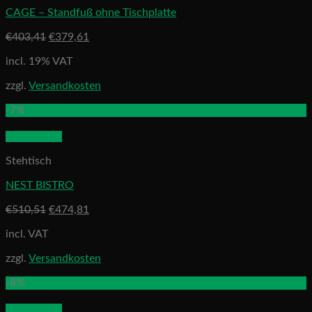
CAGE – Standfuß ohne Tischplatte
€
403,41
€
379,61
incl. 19% VAT
zzgl.
Versandkosten
-7%
Quick View
Stehtisch
NEST BISTRO
€
510,51
€
474,81
incl. VAT
zzgl.
Versandkosten
-8%
Quick View