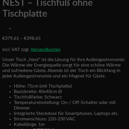
NEST – Tischfuß ohne
Tischplatte
€
379,61
–
€
398,65
incl. VAT
zzgl.
Versandkosten
Unser Tisch „Nest“ ist die Lösung für Ihre Außengastronomie.
Die Wärme der Energiequelle sorgt für eine schöne Wärme
und zufriedene Gäste. Abends ist der Tisch ein Blickfang in
jeder Außengastronomie und ein Magnet für Gäste.
Höhe: 75cm (mit Tischplatte)
Basisbreite: 40x40cm Ø
Tischfußfarbe: Schwarz
Temperatureinstellung: On-/ Off-Schalter oder mit
Dimmer
Integrierte Steckdose für Smartphones, Laptops etc.
Stromanschluss: 220-230 VAC
Kabellänge: 1m