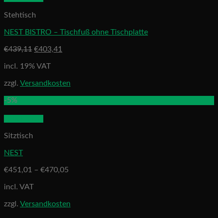
Stehtisch
NEST BISTRO – Tischfuß ohne Tischplatte
€
439,11
€
403,41
incl. 19% VAT
zzgl.
Versandkosten
-5%
Quick View
Sitztisch
NEST
€
451,01
–
€
470,05
incl. VAT
zzgl.
Versandkosten