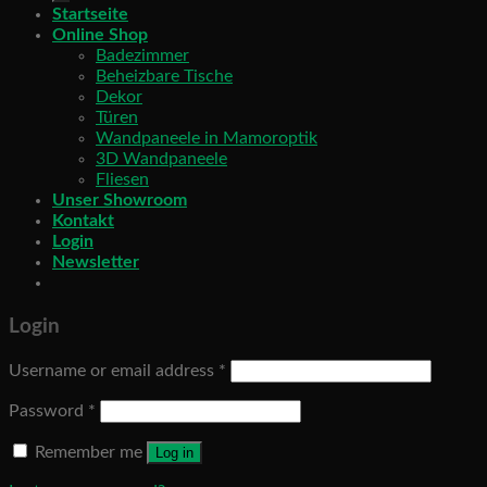
Startseite
Online Shop
Badezimmer
Beheizbare Tische
Dekor
Türen
Wandpaneele in Mamoroptik
3D Wandpaneele
Fliesen
Unser Showroom
Kontakt
Login
Newsletter
Login
Username or email address
*
Password
*
Remember me
Log in