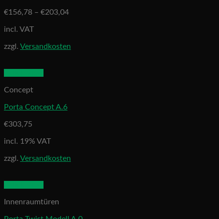
€
156,78
–
€
203,04
incl. VAT
zzgl.
Versandkosten
Quick View
Concept
Porta Concept A.6
€
303,75
incl. 19% VAT
zzgl.
Versandkosten
Quick View
Innenraumtüren