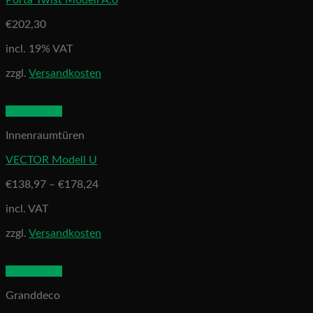
Porta Twist Modell A.0
€
202,30
incl. 19% VAT
zzgl.
Versandkosten
Quick View
Innenraumtüren
VECTOR Modell U
€
138,97
–
€
178,24
incl. VAT
zzgl.
Versandkosten
Quick View
Granddeco