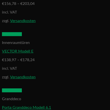
€
156,78
–
€
203,04
incl. VAT
zzgl.
Versandkosten
Quick View
Innenraumtüren
VECTOR Modell E
€
138,97
–
€
178,24
incl. VAT
zzgl.
Versandkosten
Quick View
Granddeco
Porta Granddeco Modell 6.1