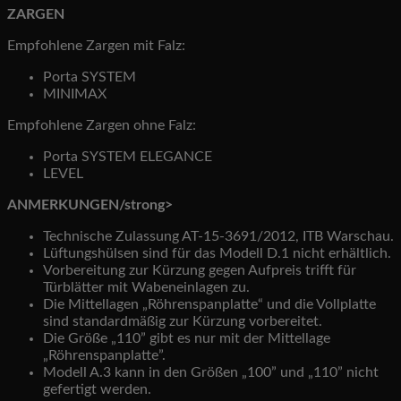
ZARGEN
Empfohlene Zargen mit Falz:
Porta SYSTEM
MINIMAX
Empfohlene Zargen ohne Falz:
Porta SYSTEM ELEGANCE
LEVEL
ANMERKUNGEN/strong>
Technische Zulassung AT-15-3691/2012, ITB Warschau.
Lüftungshülsen sind für das Modell D.1 nicht erhältlich.
Vorbereitung zur Kürzung gegen Aufpreis trifft für
Türblätter mit Wabeneinlagen zu.
Die Mittellagen „Röhrenspanplatte“ und die Vollplatte
sind standardmäßig zur Kürzung vorbereitet.
Die Größe „110” gibt es nur mit der Mittellage
„Röhrenspanplatte”.
Modell A.3 kann in den Größen „100” und „110” nicht
gefertigt werden.