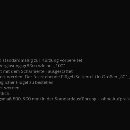
nd standardmäßig zur Kürzung vorbereitet.
.Verglasungsgrößen wie bei „100”.
t mit dem Scharnierteil ausgestattet
 werden. Der feststehende Flügel (Seitenteil) in Größen „30”, „40”
licher Flügel zu bestellen.
rt werden
tlich.
angsmaß 800, 900 mm) in der Standardausführung – ohne Aufpreis