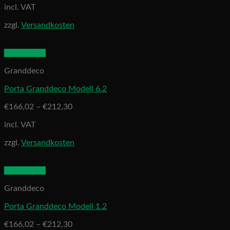
incl. VAT
zzgl.
Versandkosten
Quick View
Granddeco
Porta Granddeco Modell 6.2
€
166,02
–
€
212,30
incl. VAT
zzgl.
Versandkosten
Quick View
Granddeco
Porta Granddeco Modell 1.2
€
166,02
–
€
212,30