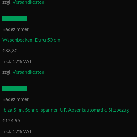
zzgl.
Versandkosten
Quick View
Badezimmer
Waschbecken, Duru 50 cm
€
83,30
incl. 19% VAT
zzgl.
Versandkosten
Quick View
Badezimmer
Ibiza Slim, Schnellspanner, UF, Absenkautomatik, Sitzbezug
€
124,95
incl. 19% VAT