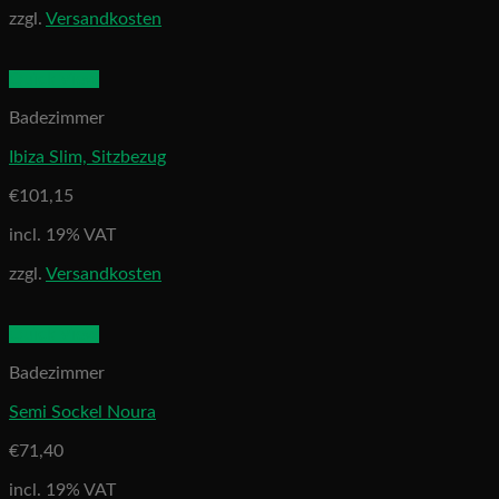
zzgl.
Versandkosten
Quick View
Badezimmer
Ibiza Slim, Sitzbezug
€
101,15
incl. 19% VAT
zzgl.
Versandkosten
Quick View
Badezimmer
Semi Sockel Noura
€
71,40
incl. 19% VAT