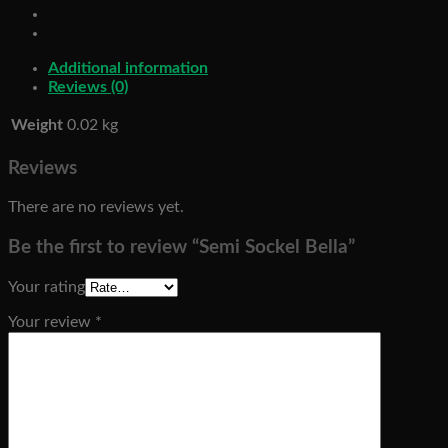
Additional information
Reviews (0)
Weight
0.02 kg
Reviews
There are no reviews yet.
Be the first to review “Semi Sockel Bella”
Your rating
Your review
*