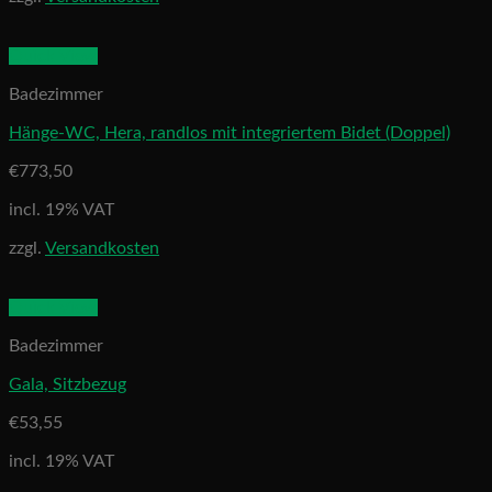
Quick View
Badezimmer
Hänge-WC, Hera, randlos mit integriertem Bidet (Doppel)
€
773,50
incl. 19% VAT
zzgl.
Versandkosten
Quick View
Badezimmer
Gala, Sitzbezug
€
53,55
incl. 19% VAT