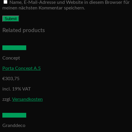
Name, E-Mail-Adresse und Website in diesem Browser für
meinen nächsten Kommentar speichern.
Related products
Quick View
Concept
Porta Concept A.5
€
303,75
incl. 19% VAT
zzgl.
Versandkosten
Quick View
Granddeco