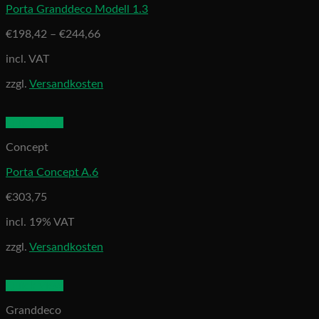
Porta Granddeco Modell 1.3
€
198,42
–
€
244,66
incl. VAT
zzgl.
Versandkosten
Quick View
Concept
Porta Concept A.6
€
303,75
incl. 19% VAT
zzgl.
Versandkosten
Quick View
Granddeco