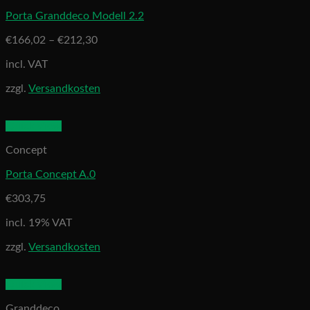
Porta Granddeco Modell 2.2
€
166,02
–
€
212,30
incl. VAT
zzgl.
Versandkosten
Quick View
Concept
Porta Concept A.0
€
303,75
incl. 19% VAT
zzgl.
Versandkosten
Quick View
Granddeco