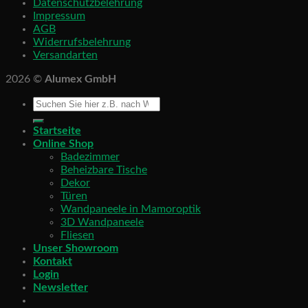
Datenschutzbelehrung
Impressum
AGB
Widerrufsbelehrung
Versandarten
2026 ©
Alumex GmbH
Startseite
Online Shop
Badezimmer
Beheizbare Tische
Dekor
Türen
Wandpaneele in Mamoroptik
3D Wandpaneele
Fliesen
Unser Showroom
Kontakt
Login
Newsletter