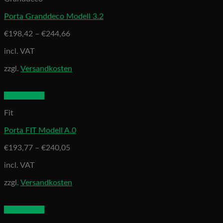
Porta Granddeco Modell 3.2
€
198,42
–
€
244,66
incl. VAT
zzgl.
Versandkosten
Quick View
Fit
Porta FIT Modell A.0
€
193,77
–
€
240,05
incl. VAT
zzgl.
Versandkosten
Quick View