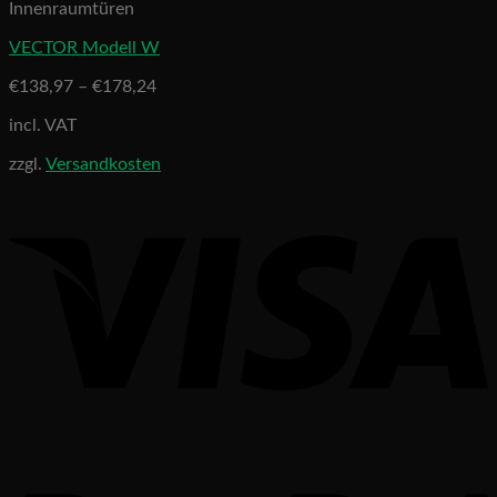
Innenraumtüren
VECTOR Modell W
€
138,97
–
€
178,24
incl. VAT
zzgl.
Versandkosten