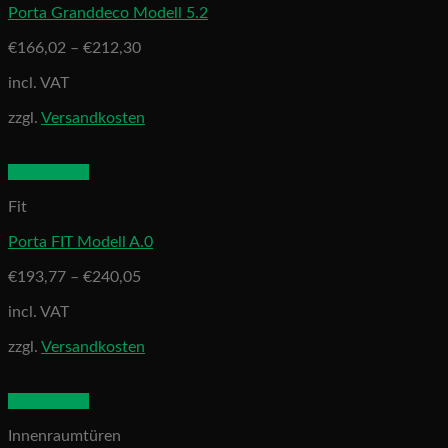
Porta Granddeco Modell 5.2
€
166,02
–
€
212,30
incl. VAT
zzgl.
Versandkosten
Quick View
Fit
Porta FIT Modell A.0
€
193,77
–
€
240,05
incl. VAT
zzgl.
Versandkosten
Quick View
Innenraumtüren