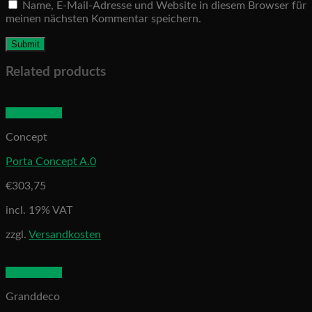
Name, E-Mail-Adresse und Website in diesem Browser für
meinen nächsten Kommentar speichern.
Related products
Quick View
Concept
Porta Concept A.0
€
303,75
incl. 19% VAT
zzgl.
Versandkosten
Quick View
Granddeco