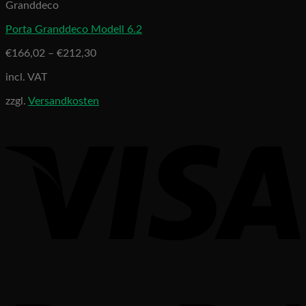
Granddeco
Porta Granddeco Modell 6.2
€
166,02
–
€
212,30
incl. VAT
zzgl.
Versandkosten