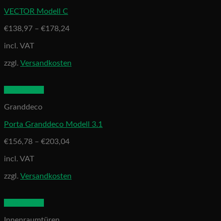
VECTOR Modell C
€
138,97
–
€
178,24
incl. VAT
zzgl.
Versandkosten
Quick View
Granddeco
Porta Granddeco Modell 3.1
€
156,78
–
€
203,04
incl. VAT
zzgl.
Versandkosten
Quick View
Innenraumtüren