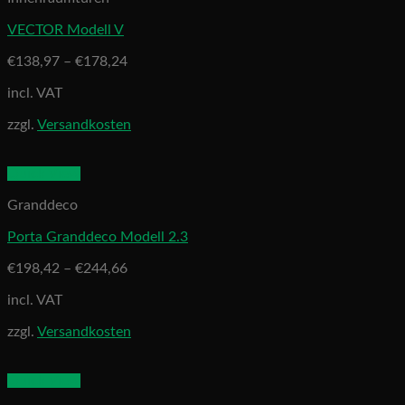
VECTOR Modell V
€
138,97
–
€
178,24
incl. VAT
zzgl.
Versandkosten
Quick View
Granddeco
Porta Granddeco Modell 2.3
€
198,42
–
€
244,66
incl. VAT
zzgl.
Versandkosten
Quick View