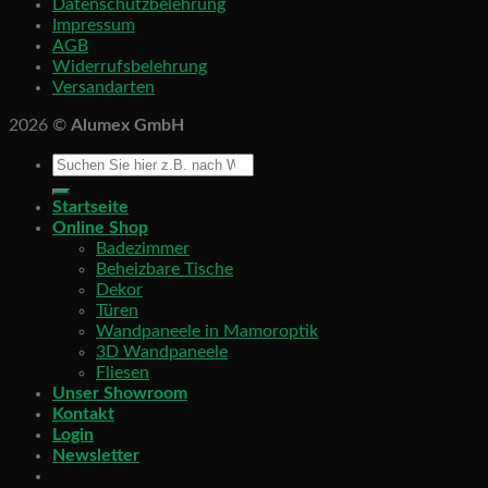
Datenschutzbelehrung
Impressum
AGB
Widerrufsbelehrung
Versandarten
2026 ©
Alumex GmbH
Startseite
Online Shop
Badezimmer
Beheizbare Tische
Dekor
Türen
Wandpaneele in Mamoroptik
3D Wandpaneele
Fliesen
Unser Showroom
Kontakt
Login
Newsletter