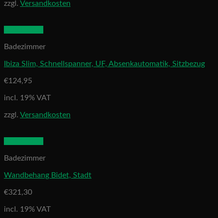
zzgl.
Versandkosten
Quick View
Badezimmer
Ibiza Slim, Schnellspanner, UF, Absenkautomatik, Sitzbezug
€
124,95
incl. 19% VAT
zzgl.
Versandkosten
Quick View
Badezimmer
Wandbehang Bidet, Stadt
€
321,30
incl. 19% VAT