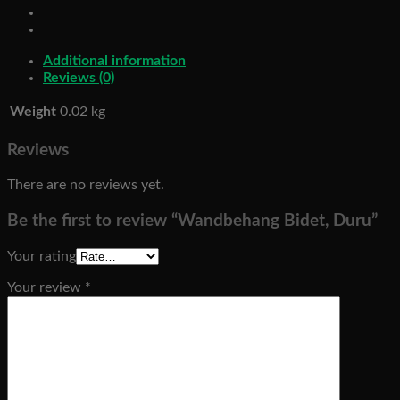
Additional information
Reviews (0)
Weight
0.02 kg
Reviews
There are no reviews yet.
Be the first to review “Wandbehang Bidet, Duru”
Your rating
Your review
*