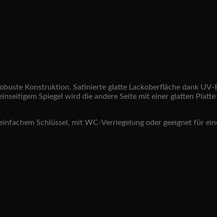
robuste Konstruktion. Satinierte glatte Lackoberfläche dank UV-
inseitigem Spiegel wird die andere Seite mit einer glatten Platt
 einfachem Schlüssel, mit WC-Verriegelung oder geeignet für eine