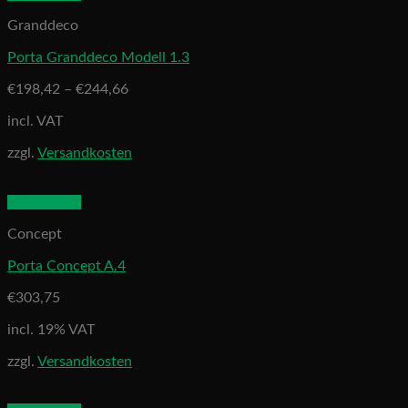
Granddeco
Porta Granddeco Modell 1.3
€
198,42
–
€
244,66
incl. VAT
zzgl.
Versandkosten
Quick View
Concept
Porta Concept A.4
€
303,75
incl. 19% VAT
zzgl.
Versandkosten