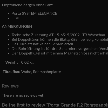
Empfohlene Zargen ohne Falz:
Porta SYSTEM ELEGANCE
LEVEL
ANMERKUNGEN
Technische Zulassung AT-15-6515/2009, ITB Warschau.
Bei Doppeltüren können die Blattgrößen beliebig kombin
Das Türblatt hat keinen Scharnierteil.
Die Bohröffnung ist für drei Scharniere vorgesehen (Versi
Der Doppelflügel ist mit einem Magnetschloss nicht erhäl
Weight
0.02 kg
Türaufbau
Wabe, Rohrspahnplatte
Reviews
There are no reviews yet.
Be the first to review “Porta Grande F.2 Rohrspanpl