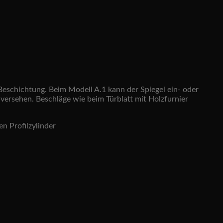
Beschichtung. Beim Modell A.1 kann der Spiegel ein- oder
e versehen. Beschläge wie beim Türblatt mit Holzfurnier
n Profilzylinder