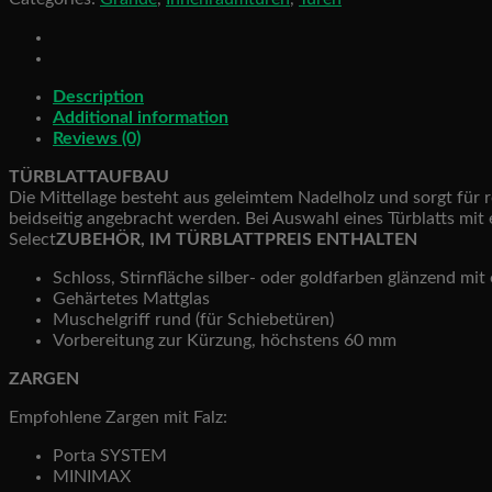
Rohrspanplatte
quantity
Description
Additional information
Reviews (0)
TÜRBLATTAUFBAU
Die Mittellage besteht aus geleimtem Nadelholz und sorgt für 
beidseitig angebracht werden. Bei Auswahl eines Türblatts mit e
Select
ZUBEHÖR, IM TÜRBLATTPREIS ENTHALTEN
Schloss, Stirnfläche silber- oder goldfarben glänzend mit
Gehärtetes Mattglas
Muschelgriff rund (für Schiebetüren)
Vorbereitung zur Kürzung, höchstens 60 mm
ZARGEN
Empfohlene Zargen mit Falz:
Porta SYSTEM
MINIMAX