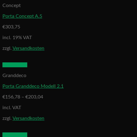
Concept
Porta Concept A.5
€
303,75
incl. 19% VAT
zzgl.
Versandkosten
Quick View
Granddeco
Porta Granddeco Modell 2.1
€
156,78
–
€
203,04
incl. VAT
zzgl.
Versandkosten
Quick View