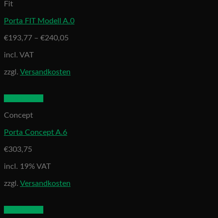
Fit
Porta FIT Modell A.0
€
193,77
–
€
240,05
incl. VAT
zzgl.
Versandkosten
Quick View
Concept
Porta Concept A.6
€
303,75
incl. 19% VAT
zzgl.
Versandkosten
Quick View