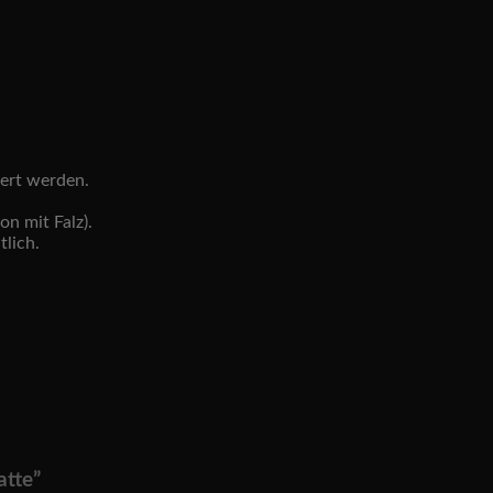
iert werden.
on mit Falz).
tlich.
atte”