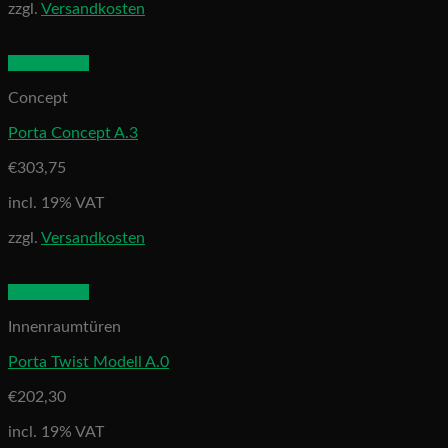
zzgl.
Versandkosten
Quick View
Concept
Porta Concept A.3
€
303,75
incl. 19% VAT
zzgl.
Versandkosten
Quick View
Innenraumtüren
Porta Twist Modell A.0
€
202,30
incl. 19% VAT