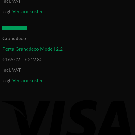
incl. VAT
zzgl.
Versandkosten
Quick View
Granddeco
Porta Granddeco Modell 2.2
€
166,02
–
€
212,30
incl. VAT
zzgl.
Versandkosten