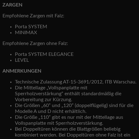
ZARGEN
Empfohlene Zargen mit Falz:
Porta SYSTEM
MINIMAX
Empfohlene Zargen ohne Falz:
Porta SYSTEM ELEGANCE
LEVEL
ANMERKUNGEN
Technische Zulassung AT-15-3691/2012, ITB Warschau.
Die Mittellage „Vollspanplatte mit
Sperrholzverstärkung“ enthält standardmäßig die
Vorbereitung zur Kürzung.
Die Größen „60” und „120” (doppelflügelig) sind für die
Modelle A und D nicht erhältlich.
Die Größe „110” gibt es nur mit der Mittellage aus
Vollspanplatte mit Sperrholzverstärkung.
Bei Doppeltüren können die Blattgrößen beliebig
kombiniert werden. Bei Doppeltüren ohne Falz ist ein