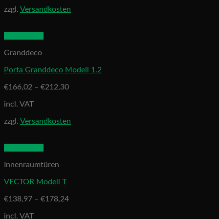
zzgl.
Versandkosten
Quick View
Granddeco
Porta Granddeco Modell 1.2
€
166,02
–
€
212,30
incl. VAT
zzgl.
Versandkosten
Quick View
Innenraumtüren
VECTOR Modell T
€
138,97
–
€
178,24
incl. VAT