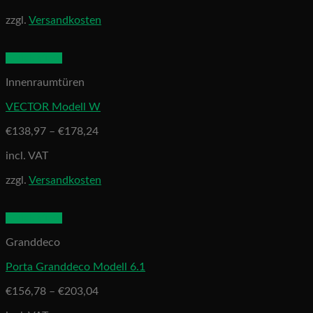
zzgl.
Versandkosten
Quick View
Innenraumtüren
VECTOR Modell W
€
138,97
–
€
178,24
incl. VAT
zzgl.
Versandkosten
Quick View
Granddeco
Porta Granddeco Modell 6.1
€
156,78
–
€
203,04