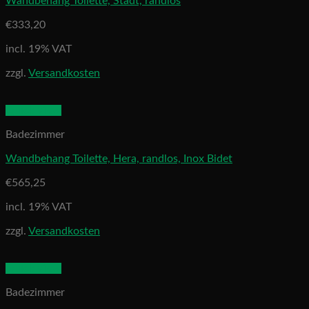
Wandbehang Toilette, Stadt, randlos
€
333,20
incl. 19% VAT
zzgl.
Versandkosten
Quick View
Badezimmer
Wandbehang Toilette, Hera, randlos, Inox Bidet
€
565,25
incl. 19% VAT
zzgl.
Versandkosten
Quick View
Badezimmer