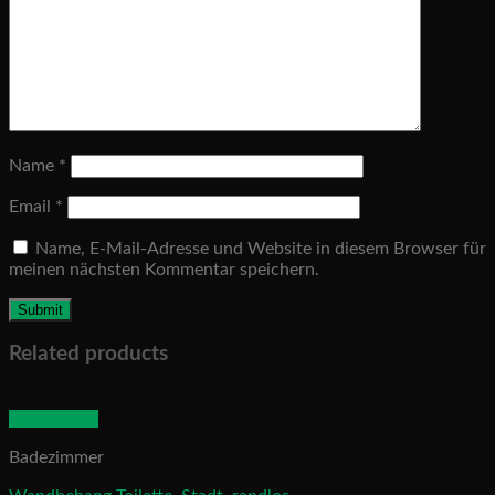
Name
*
Email
*
Name, E-Mail-Adresse und Website in diesem Browser für
meinen nächsten Kommentar speichern.
Related products
Quick View
Badezimmer