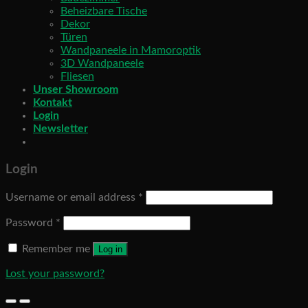
Beheizbare Tische
Dekor
Türen
Wandpaneele in Mamoroptik
3D Wandpaneele
Fliesen
Unser Showroom
Kontakt
Login
Newsletter
Login
Username or email address
*
Password
*
Remember me
Log in
Lost your password?