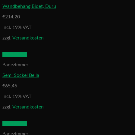
Wandbehang Bidet, Duru
€
214,20
incl. 19% VAT
zzgl.
Versandkosten
Quick View
Badezimmer
Semi Sockel Bella
€
65,45
incl. 19% VAT
zzgl.
Versandkosten
Quick View
Badezimmer