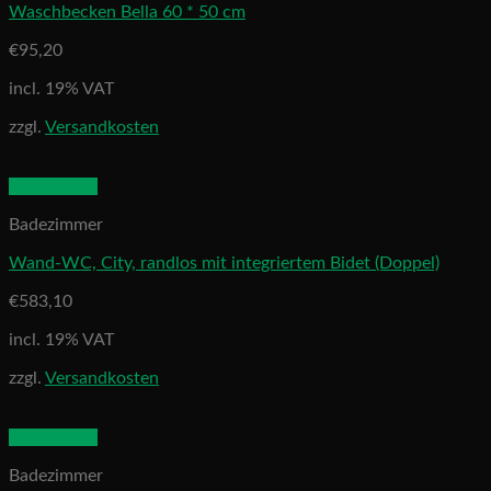
Waschbecken Bella 60 * 50 cm
€
95,20
incl. 19% VAT
zzgl.
Versandkosten
Quick View
Badezimmer
Wand-WC, City, randlos mit integriertem Bidet (Doppel)
€
583,10
incl. 19% VAT
zzgl.
Versandkosten
Quick View
Badezimmer