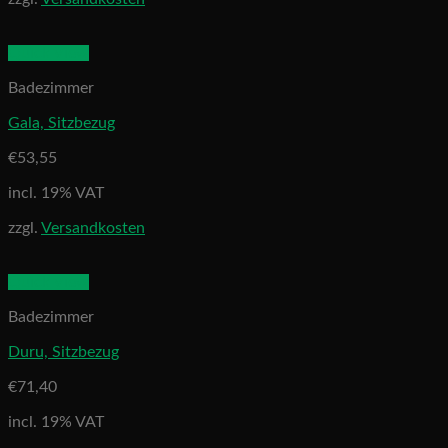
Quick View
Badezimmer
Gala, Sitzbezug
€
53,55
incl. 19% VAT
zzgl.
Versandkosten
Quick View
Badezimmer
Duru, Sitzbezug
€
71,40
incl. 19% VAT