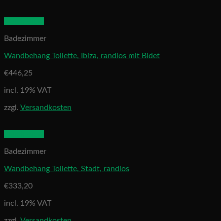
Quick View
Badezimmer
Wandbehang Toilette, Ibiza, randlos mit Bidet
€
446,25
incl. 19% VAT
zzgl.
Versandkosten
Quick View
Badezimmer
Wandbehang Toilette, Stadt, randlos
€
333,20
incl. 19% VAT
zzgl.
Versandkosten