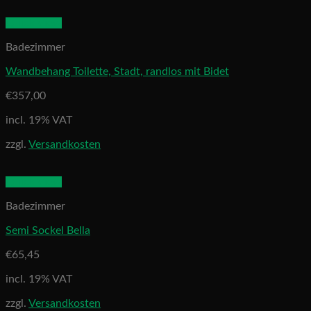
Quick View
Badezimmer
Wandbehang Toilette, Stadt, randlos mit Bidet
€
357,00
incl. 19% VAT
zzgl.
Versandkosten
Quick View
Badezimmer
Semi Sockel Bella
€
65,45
incl. 19% VAT
zzgl.
Versandkosten