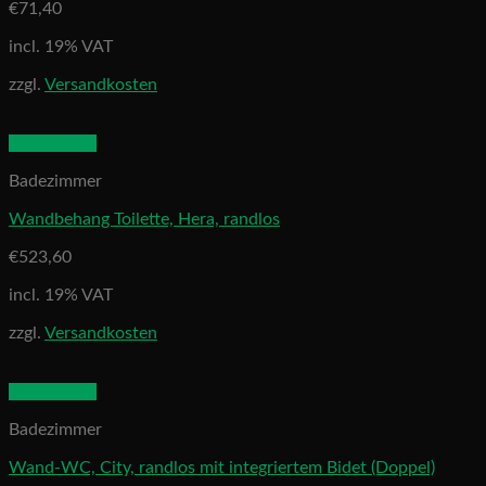
€
71,40
incl. 19% VAT
zzgl.
Versandkosten
Quick View
Badezimmer
Wandbehang Toilette, Hera, randlos
€
523,60
incl. 19% VAT
zzgl.
Versandkosten
Quick View
Badezimmer
Wand-WC, City, randlos mit integriertem Bidet (Doppel)