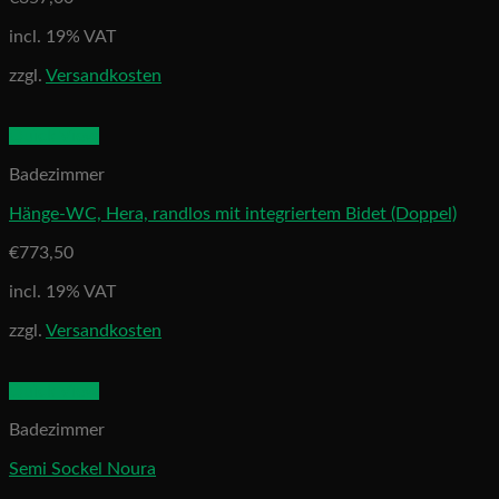
incl. 19% VAT
zzgl.
Versandkosten
Quick View
Badezimmer
Hänge-WC, Hera, randlos mit integriertem Bidet (Doppel)
€
773,50
incl. 19% VAT
zzgl.
Versandkosten
Quick View
Badezimmer
Semi Sockel Noura