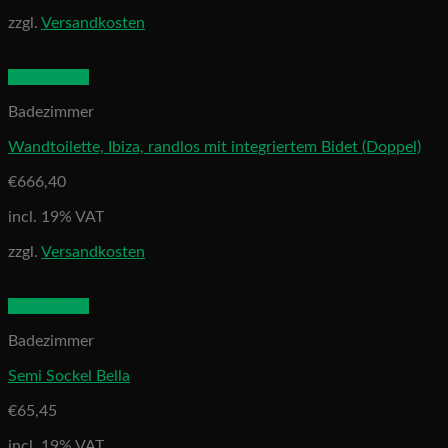
zzgl.
Versandkosten
Quick View
Badezimmer
Wandtoilette, Ibiza, randlos mit integriertem Bidet (Doppel)
€
666,40
incl. 19% VAT
zzgl.
Versandkosten
Quick View
Badezimmer
Semi Sockel Bella
€
65,45
incl. 19% VAT