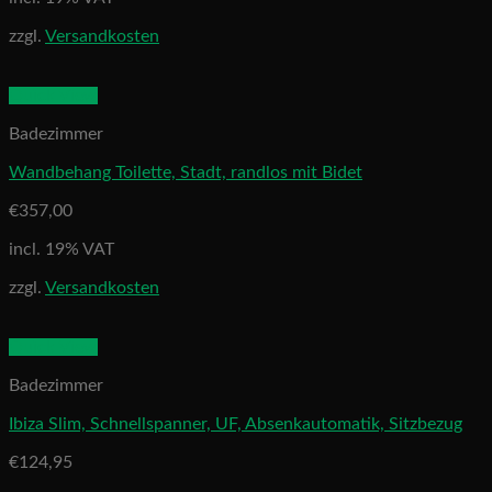
zzgl.
Versandkosten
Quick View
Badezimmer
Wandbehang Toilette, Stadt, randlos mit Bidet
€
357,00
incl. 19% VAT
zzgl.
Versandkosten
Quick View
Badezimmer
Ibiza Slim, Schnellspanner, UF, Absenkautomatik, Sitzbezug
€
124,95